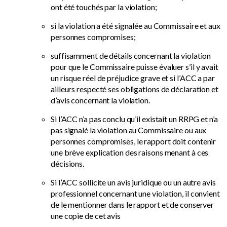
ont été touchés par la violation;
si la violation a été signalée au Commissaire et aux
personnes compromises;
suffisamment de détails concernant la violation
pour que le Commissaire puisse évaluer s’il y avait
un risque réel de préjudice grave et si l’ACC a par
ailleurs respecté ses obligations de déclaration et
d’avis concernant la violation.
Si l’ACC n’a pas conclu qu’il existait un RRPG et n’a
pas signalé la violation au Commissaire ou aux
personnes compromises, le rapport doit contenir
une brève explication des raisons menant à ces
décisions.
Si l’ACC sollicite un avis juridique ou un autre avis
professionnel concernant une violation, il convient
de le mentionner dans le rapport et de conserver
une copie de cet avis