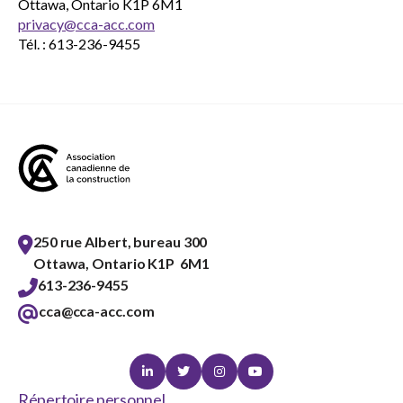
Ottawa, Ontario K1P 6M1
privacy@cca-acc.com
Tél. : 613-236-9455
250 rue Albert, bureau 300
Ottawa, Ontario K1P 6M1
613-236-9455
cca@cca-acc.com
Linkedin
Twitter
Instagram
Youtube
Répertoire personnel