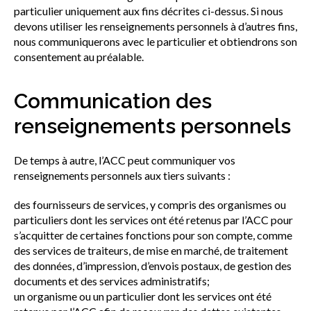
particulier uniquement aux fins décrites ci-dessus. Si nous
devons utiliser les renseignements personnels à d’autres fins,
nous communiquerons avec le particulier et obtiendrons son
consentement au préalable.
Communication des
renseignements personnels
De temps à autre, l’ACC peut communiquer vos
renseignements personnels aux tiers suivants :
des fournisseurs de services, y compris des organismes ou
particuliers dont les services ont été retenus par l’ACC pour
s’acquitter de certaines fonctions pour son compte, comme
des services de traiteurs, de mise en marché, de traitement
des données, d’impression, d’envois postaux, de gestion des
documents et des services administratifs;
un organisme ou un particulier dont les services ont été