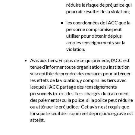
réduire le risque de préjudice qui
pourrait résulter de la violation;
les coordonnées de l’ACC que la
personne compromise peut
utiliser pour obtenir de plus
amples renseignements sur la
violation.
Avis aux tiers. En plus de ce qui précède, l’ACC est
tenue d’informer toute organisation ou institution
susceptible de prendre des mesures pour atténuer
les effets de la violation, y compris les tiers avec
lesquels l’ACC partage des renseignements
personnels (p. ex., des tiers chargés du traitement
des paiements) ou la police, si la police peut réduire
ou atténuer le préjudice. Cet avis n’est requis que
lorsque le seuil de risque réel de préjudice grave est
atteint.