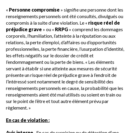
«
Personne compromise
» signifie une personne dont les
renseignements personnels ont été consultés, divulgués ou
compromis à la suite d’une violation. Le «
risque réel de
préjudice grave
» ou «
RRPG
» comprend les dommages
corporels, l’humiliation, l’atteinte à la réputation ou aux
relations, la perte d’emploi, d’affaires ou d’opportunités
professionnelles, la perte financière, l’usurpation d’identité,
les effets négatifs sur le dossier de crédit et
l’endommagement ou la perte de biens. « Les éléments
servant à établir si une atteinte aux mesures de sécurité
présente un risque réel de préjudice grave à l’endroit de
l’intéressé sont notamment le degré de sensibilité des
renseignements personnels en cause, la probabilité que les
renseignements aient été mal utilisés ou soient en train ou
sur le point de l’être et tout autre élément prévu par
règlement. »
En cas de violation :
Avis interne.
En cas de suspicion ou de détection d’une