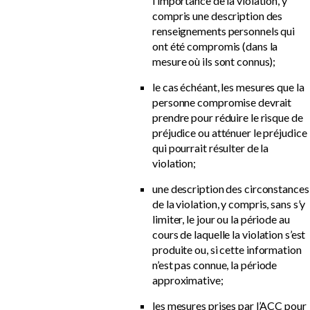
l’importance de la violation, y
compris une description des
renseignements personnels qui
ont été compromis (dans la
mesure où ils sont connus);
le cas échéant, les mesures que la
personne compromise devrait
prendre pour réduire le risque de
préjudice ou atténuer le préjudice
qui pourrait résulter de la
violation;
une description des circonstances
de la violation, y compris, sans s’y
limiter, le jour ou la période au
cours de laquelle la violation s’est
produite ou, si cette information
n’est pas connue, la période
approximative;
les mesures prises par l’ACC pour