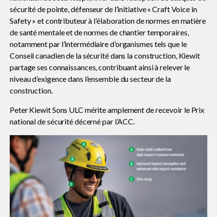
sécurité de pointe, défenseur de l’initiative « Craft Voice in
Safety » et contributeur à l’élaboration de normes en matière
Sécurité sur les chantiers
de santé mentale et de normes de chantier temporaires,
notamment par l’intermédiaire d’organismes tels que le
Conseil canadien de la sécurité dans la construction, Kiewit
C101
partage ses connaissances, contribuant ainsi à relever le
niveau d’exigence dans l’ensemble du secteur de la
construction.
Lisez votre contrat de construction
Peter Kiewit Sons ULC mérite amplement de recevoir le Prix
national de sécurité décerné par l’ACC.
Services axés sur les pratiques
exemplaires – webinaires
Outils
Sceau d’or
Show