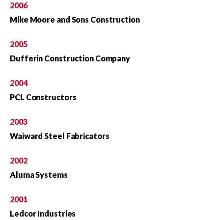
2006
Mike Moore and Sons Construction
2005
Dufferin Construction Company
2004
PCL Constructors
2003
Waiward Steel Fabricators
2002
Aluma Systems
2001
Ledcor Industries