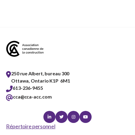
250 rue Albert, bureau 300
Ottawa, Ontario K1P 6M1
613-236-9455
cca@cca-acc.com
Linkedin
Twitter
Instagram
Youtube
Répertoire personnel