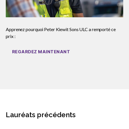
sub
menu
Événements
Show
sub
Apprenez pourquoi Peter Kiewit Sons ULC a remporté ce
menu
prix :
REGARDEZ MAINTENANT
Lauréats précédents