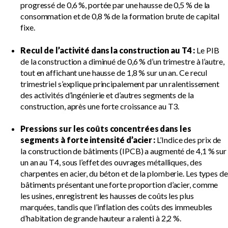
progressé de 0,6 %, portée par une hausse de 0,5 % de la
consommation et de 0,8 % de la formation brute de capital
fixe.
Recul de l’activité dans la construction au T4 :
Le PIB
de la construction a diminué de 0,6 % d’un trimestre à l’autre,
tout en affichant une hausse de 1,8 % sur un an. Ce recul
trimestriel s’explique principalement par un ralentissement
des activités d’ingénierie et d’autres segments de la
construction, après une forte croissance au T3.
Pressions sur les coûts concentrées dans les
segments à forte intensité d’acier :
L’Indice des prix de
la construction de bâtiments (IPCB) a augmenté de 4,1 % sur
un an au T4, sous l’effet des ouvrages métalliques, des
charpentes en acier, du béton et de la plomberie. Les types de
bâtiments présentant une forte proportion d’acier, comme
les usines, enregistrent les hausses de coûts les plus
marquées, tandis que l’inflation des coûts des immeubles
d’habitation de grande hauteur a ralenti à 2,2 %.