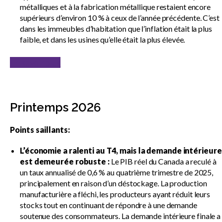
métalliques et à la fabrication métallique restaient encore
supérieurs d’environ 10 % à ceux de l’année précédente. C’est
dans les immeubles d’habitation que l’inflation était la plus
faible, et dans les usines qu’elle était la plus élevée.
En savoir plus
Printemps 2026
Points saillants:
L’économie a ralenti au T4, mais la demande intérieure
est demeurée robuste :
Le PIB réel du Canada a reculé à
un taux annualisé de 0,6 % au quatrième trimestre de 2025,
principalement en raison d’un déstockage. La production
manufacturière a fléchi, les producteurs ayant réduit leurs
stocks tout en continuant de répondre à une demande
soutenue des consommateurs. La demande intérieure finale a