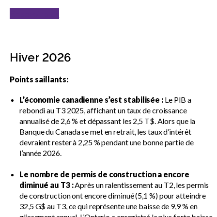
En savoir plus
Hiver 2026
Points saillants:
L’économie canadienne s’est stabilisée :
Le PIB a
rebondi au T3 2025, affichant un taux de croissance
annualisé de 2,6 % et dépassant les 2,5 T$. Alors que la
Banque du Canada se met en retrait, les taux d’intérêt
devraient rester à 2,25 % pendant une bonne partie de
l’année 2026.
Le nombre de permis de construction a encore
diminué au T3 :
Après un ralentissement au T2, les permis
de construction ont encore diminué (5,1 %) pour atteindre
32,5 G$ au T3, ce qui représente une baisse de 9,9 % en
glissement annuel. L’Ontario a enregistré la plus forte baisse,