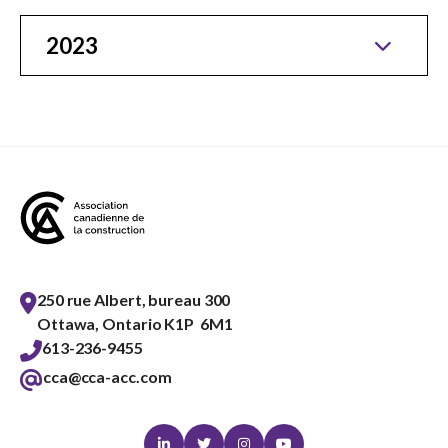
2023
250 rue Albert, bureau 300
Ottawa, Ontario K1P 6M1
613-236-9455
cca@cca-acc.com