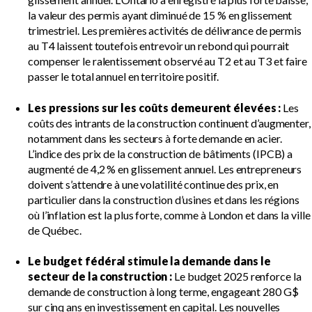
la valeur des permis ayant diminué de 15 % en glissement
trimestriel. Les premières activités de délivrance de permis
au T4 laissent toutefois entrevoir un rebond qui pourrait
compenser le ralentissement observé au T2 et au T3 et faire
passer le total annuel en territoire positif.
Les pressions sur les coûts demeurent élevées :
Les
coûts des intrants de la construction continuent d’augmenter,
notamment dans les secteurs à forte demande en acier.
L’indice des prix de la construction de bâtiments (IPCB) a
augmenté de 4,2 % en glissement annuel. Les entrepreneurs
doivent s’attendre à une volatilité continue des prix, en
particulier dans la construction d’usines et dans les régions
où l’inflation est la plus forte, comme à London et dans la ville
de Québec.
Le budget fédéral stimule la demande dans le
secteur de la construction :
Le budget 2025 renforce la
demande de construction à long terme, engageant 280 G$
sur cinq ans en investissement en capital. Les nouvelles