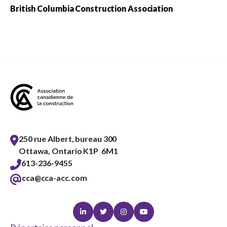
British Columbia Construction Association
250 rue Albert, bureau 300
Ottawa, Ontario K1P 6M1
613-236-9455
cca@cca-acc.com
Linkedin
Twitter
Instagram
Youtube