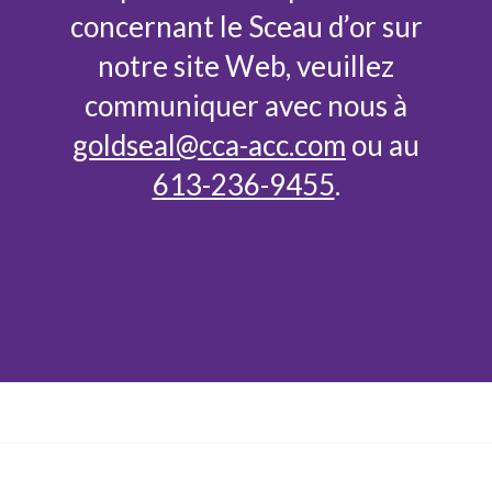
concernant le Sceau d’or sur
notre site Web, veuillez
communiquer avec nous à
goldseal@cca-acc.com
ou au
613-236-9455
.
Contactez-nous