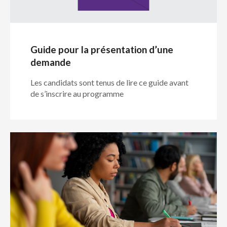
Répertoires du Sceau d’or
Guide pour la présentation d’une
demande
Événements
Show
Les candidats sont tenus de lire ce guide avant
sub
de s’inscrire au programme
menu