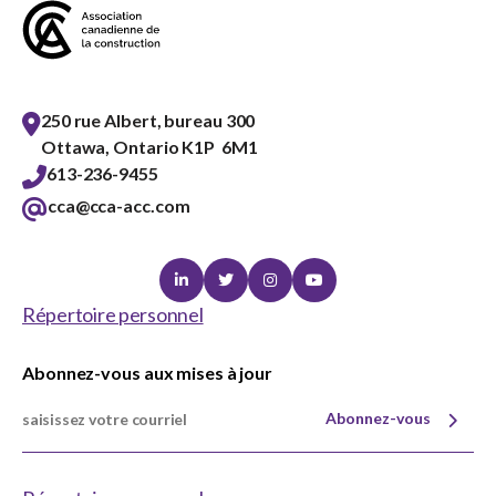
250 rue Albert, bureau 300
Ottawa, Ontario K1P 6M1
613-236-9455
cca@cca-acc.com
Linkedin
Twitter
Instagram
Youtube
Répertoire personnel
Abonnez-vous aux mises à jour
Abonnez-vous