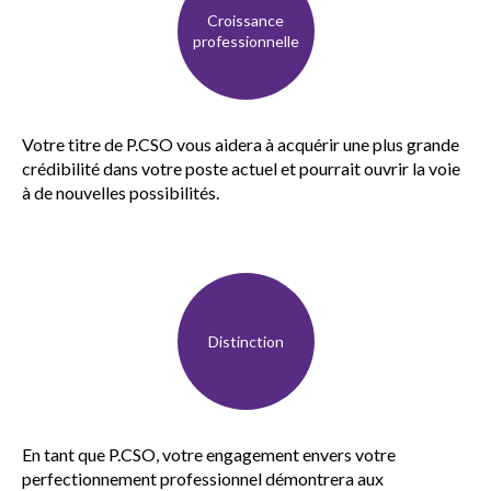
Professionnel certifié Sceau d’or
Croissance
professionnelle
Répertoires du Sceau d’or
Votre titre de P.CSO vous aidera à acquérir une plus grande
Événements
Show
crédibilité dans votre poste actuel et pourrait ouvrir la voie
sub
à de nouvelles possibilités.
menu
Distinction
En tant que P.CSO, votre engagement envers votre
perfectionnement professionnel démontrera aux