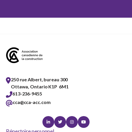
250 rue Albert, bureau 300
Ottawa, Ontario K1P 6M1
613-236-9455
cca@cca-acc.com
Linkedin
Twitter
Instagram
Youtube
Répertoire personnel