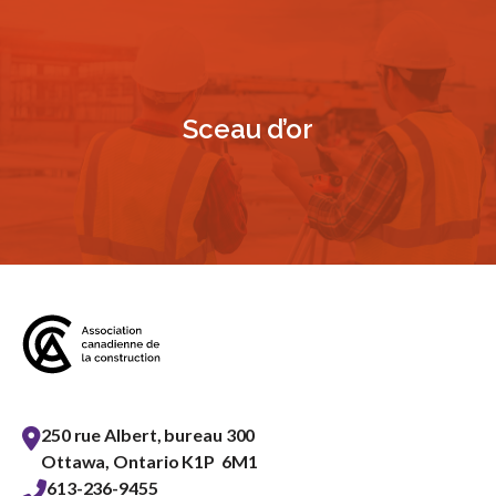
Sceau d’or
250 rue Albert, bureau 300
Ottawa, Ontario K1P 6M1
613-236-9455