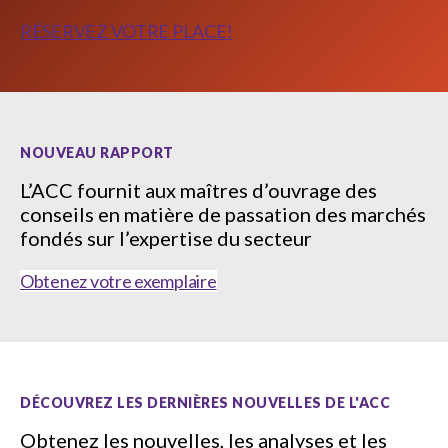
sub
menu
RÉSERVEZ VOTRE PLACE!
Sceau d’or
Show
sub
menu
Événements
Show
NOUVEAU RAPPORT
sub
menu
L’ACC fournit aux maîtres d’ouvrage des
conseils en matière de passation des marchés
fondés sur l’expertise du secteur
Obtenez votre exemplaire
DÉCOUVREZ LES DERNIÈRES NOUVELLES DE L'ACC
Obtenez les nouvelles, les analyses et les