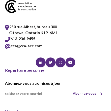
250 rue Albert, bureau 300
Ottawa, Ontario K1P 6M1
613-236-9455
cca@cca-acc.com
Linkedin
Twitter
Instagram
Youtube
Répertoire personnel
Abonnez-vous aux mises à jour
Abonnez-vous