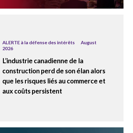
ALERTE à la défense des intérêts
August
2026
L’industrie canadienne de la
construction perd de son élan alors
que les risques liés au commerce et
aux coûts persistent