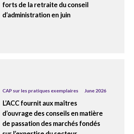
forts de la retraite du conseil
d’administration en juin
CAP sur les pratiques exemplaires
June 2026
L’ACC fournit aux maîtres
d’ouvrage des conseils en matière
de passation des marchés fondés
sur l’expertise du secteur