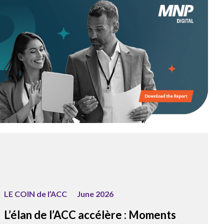
LE COIN de l’ACC
June 2026
L’élan de l’ACC accélère : Moments