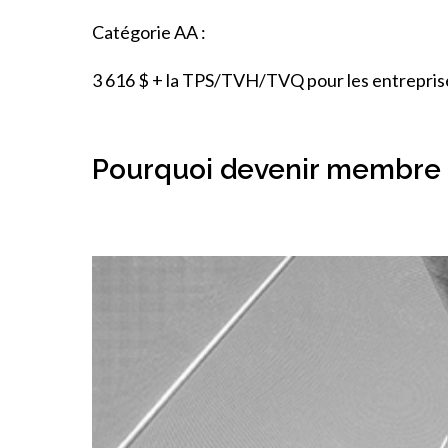
Catégorie AA :
3 616 $ + la TPS/TVH/TVQ pour les entreprises 
Pourquoi devenir membre 