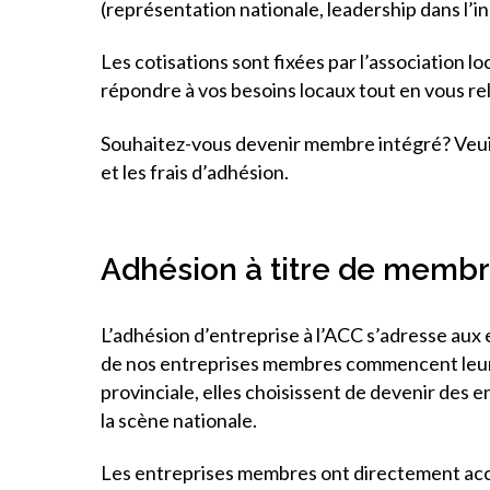
(représentation nationale, leadership dans l’i
Les cotisations sont fixées par l’association lo
répondre à vos besoins locaux tout en vous rel
Souhaitez-vous devenir membre intégré? Veu
et les frais d’adhésion.
Adhésion à titre de membr
L’adhésion d’entreprise à l’ACC s’adresse aux e
de nos entreprises membres commencent leur p
provinciale, elles choisissent de devenir des 
la scène nationale.
Les entreprises membres ont directement accè