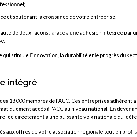
fessionnel;
ce et soutenant la croissance de votre entreprise.
nauté de deux façons : grâce à une adhésion intégrée par un
se.
e qui stimule l’innovation, la durabilité et le progrès du s
e intégré
des 18 000 membres de l’ACC. Ces entreprises adhèrent à 
tomatiquement accès à l’ACC au niveau national. En devena
t reliée directement à une puissante voix nationale qui déf
ès aux offres de votre association régionale tout en prof