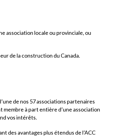
e association locale ou provinciale, ou
ecteur de la construction du Canada.
l’une de nos 57 associations partenaires
nt membre à part entière d’une association
end vos intérêts.
itant des avantages plus étendus de l’ACC