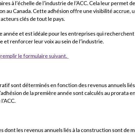
ires à l’échelle de l’industrie de l’ACC. Cela leur permet de
on au Canada. Cette adhésion offre une visibilité accrue, u
acteurs clés de tout le pays.
 année et est idéale pour les entreprises qui recherchent
 et renforcer leur voix au sein de l’industrie.
z
remplir le formulaire suivant.
ratif sont déterminés en fonction des revenus annuels liés
s d’adhésion de la première année sont calculés au prorata e
 l’ACC.
dont les revenus annuels liés à la construction sont de mo