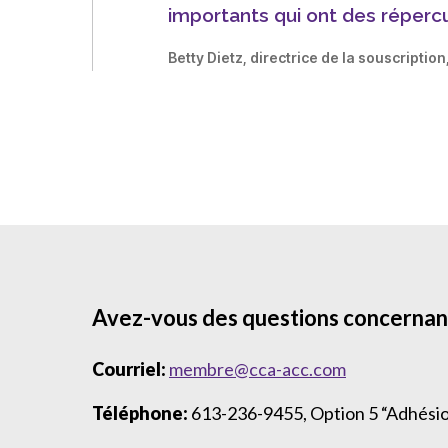
t
importants qui ont des répercu
Betty Dietz, directrice de la souscriptio
Avez-vous des questions concernant
Courriel:
membre@cca-acc.com
Téléphone:
613-236-9455, Option 5 “Adhési