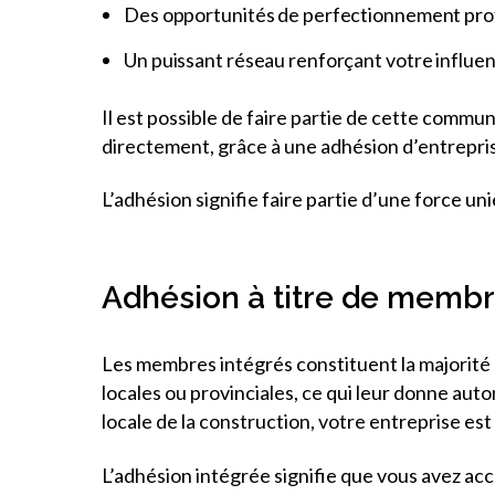
Des opportunités de perfectionnement pro
Un puissant réseau renforçant votre influen
Il est possible de faire partie de cette commu
directement, grâce à une adhésion d’entrepri
L’adhésion signifie faire partie d’une force uni
Adhésion à titre de membr
Les membres intégrés constituent la majorité 
locales ou provinciales, ce qui leur donne au
locale de la construction, votre entreprise es
L’adhésion intégrée signifie que vous avez acc