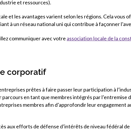
ndustrie et ressources).
cale et les avantages varient selon les régions. Cela vous of
iant à un réseau national uni qui contribue à façonner l’av
illez communiquer avec votre
association locale de la cons
e corporatif
ntreprises prêtes à faire passer leur participation à l’indu
arcours en tant que membres intégrés par l’entremise d’
entreprises membres afin d’approfondir leur engagement aup
s aux efforts de défense d’intérêts de niveau fédéral de 