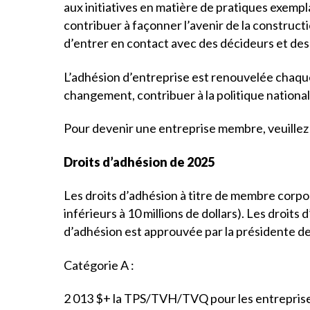
aux initiatives en matière de pratiques exempla
contribuer à façonner l’avenir de la constructi
d’entrer en contact avec des décideurs et des 
L’adhésion d’entreprise est renouvelée chaque
changement, contribuer à la politique nationale
Pour devenir une entreprise membre, veuille
Droits d’adhésion de 2025
Les droits d’adhésion à titre de membre corpo
inférieurs à 10 millions de dollars). Les droit
d’adhésion est approuvée par la présidente de
Catégorie A :
2 013 $+ la TPS/TVH/TVQ pour les entreprises 