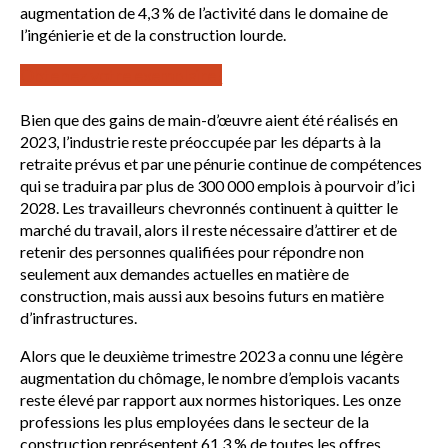
augmentation de 4,3 % de l’activité dans le domaine de
l’ingénierie et de la construction lourde.
Obtenez votre exemplaire!
Bien que des gains de main-d’œuvre aient été réalisés en
2023, l’industrie reste préoccupée par les départs à la
retraite prévus et par une pénurie continue de compétences
qui se traduira par plus de 300 000 emplois à pourvoir d’ici
2028. Les travailleurs chevronnés continuent à quitter le
marché du travail, alors il reste nécessaire d’attirer et de
retenir des personnes qualifiées pour répondre non
seulement aux demandes actuelles en matière de
construction, mais aussi aux besoins futurs en matière
d’infrastructures.
Alors que le deuxième trimestre 2023 a connu une légère
augmentation du chômage, le nombre d’emplois vacants
reste élevé par rapport aux normes historiques. Les onze
professions les plus employées dans le secteur de la
construction représentent 61,3 % de toutes les offres