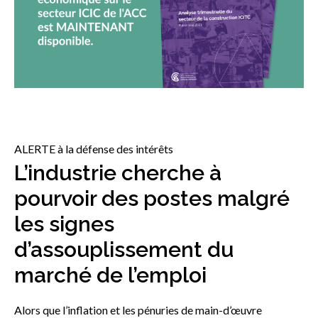
sub
menu
Sceau d’or
Show
sub
menu
Événements
Show
sub
menu
ALERTE à la défense des intérêts
L’industrie cherche à
pourvoir des postes malgré
les signes
d’assouplissement du
marché de l’emploi
Alors que l’inflation et les pénuries de main-d’œuvre