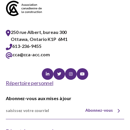
250 rue Albert, bureau 300
Ottawa, Ontario K1P 6M1
613-236-9455
cca@cca-acc.com
Linkedin
Twitter
Instagram
Youtube
Répertoire personnel
Abonnez-vous aux mises à jour
Abonnez-vous