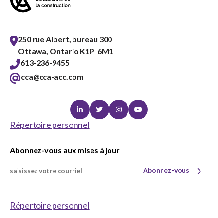
250 rue Albert, bureau 300
Ottawa, Ontario K1P 6M1
613-236-9455
cca@cca-acc.com
Linkedin
Twitter
Instagram
Youtube
Répertoire personnel
Abonnez-vous aux mises à jour
Abonnez-vous
Répertoire personnel