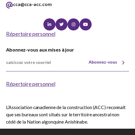
cca@cca-acc.com
Linkedin
Twitter
Instagram
Youtube
Répertoire personnel
Abonnez-vous aux mises à jour
Abonnez-vous
Répertoire personnel
L’Association canadienne de la construction (ACC) reconnaît
que ses bureaux sont situés sur le territoire ancestral non
cédé de la Nation algonquine Anishinabe.