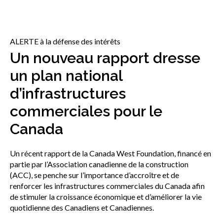
sub
menu
Sceau d’or
Show
ALERTE à la défense des intérêts
sub
menu
Un nouveau rapport dresse
Événements
Show
un plan national
sub
d’infrastructures
menu
commerciales pour le
Canada
Un récent rapport de la Canada West Foundation, financé en
partie par l’Association canadienne de la construction
(ACC), se penche sur l’importance d’accroître et de
renforcer les infrastructures commerciales du Canada afin
de stimuler la croissance économique et d’améliorer la vie
quotidienne des Canadiens et Canadiennes.