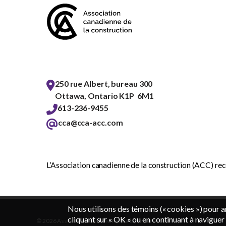
250 rue Albert, bureau 300
Ottawa, Ontario K1P 6M1
613-236-9455
cca@cca-acc.com
L’Association canadienne de la construction (ACC) reco
Nous utilisons des témoins (« cookies ») pour a
cliquant sur « OK » ou en continuant à naviguer 
© 2026 Association canadienne de la construction