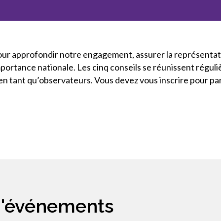
pour approfondir notre engagement, assurer la représentati
importance nationale. Les cinq conseils se réunissent régu
s en tant qu’observateurs. Vous devez vous inscrire pour par
 d'événements