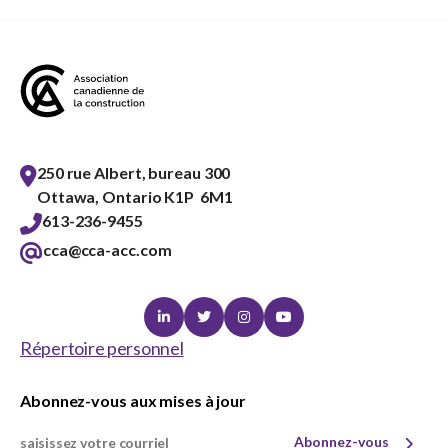
250 rue Albert, bureau 300
Ottawa, Ontario K1P 6M1
613-236-9455
cca@cca-acc.com
Linkedin
Twitter
Instagram
Youtube
Répertoire personnel
Abonnez-vous aux mises à jour
Abonnez-vous