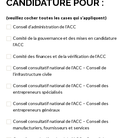
CANDIDATURE POUR :
(veuillez
(veuillez cocher toutes les cases qui s’appliquent)
cocher
Conseil d’administration de l’ACC
toutes
les
Comité de la gouvernance et des mises en candidature
cases
l’ACC
qui
s’appliquent)
Comité des finances et de la vérification de l’ACC
Conseil consultatif national de l’ACC – Conseil de
l’infrastructure civile
Conseil consultatif national de l’ACC – Conseil des
entrepreneurs spécialisés
Conseil consultatif national de l’ACC – Conseil des
entrepreneurs généraux
Conseil consultatif national de l’ACC – Conseil des
manufacturiers, fournisseurs et services