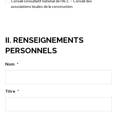
Conseil consultatif national de l’ACC – Conseil des
associations locales de la construction
II. RENSEIGNEMENTS
PERSONNELS
Nom
*
Titre
*