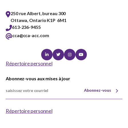
250 rue Albert, bureau 300
Ottawa, Ontario K1P 6M1
613-236-9455
cca@cca-acc.com
Linkedin
Twitter
Instagram
Youtube
Répertoire personnel
Abonnez-vous aux mises à jour
Abonnez-vous
Répertoire personnel