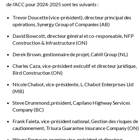
de l’ACC pour 2024-2025 sont les suivants :
Trevor Doucette (vice-président), directeur principal des
opérations, Synergy Group of Companies (AB)
David Bowcott, directeur général et co-responsable, NFP
Construction & Infrastructure (ON)
Derek Brown, gestionnaire de projet, Cahill Group (NL)
Charles Caza, vice-président exécutif et directeur juridique,
Bird Construction (ON)
Nicole Chabot, vice-présidente, L. Chabot Enterprises Ltd
(MB)
Steve Drummond, président, Capilano Highway Services
Company (BC)
Frank Faieta, vice-président national, Gestion des risques de
cautionnement, Trisura Guarantee Insurance Company (ON)
Wayne Ferguson, premier vice-président et directeur