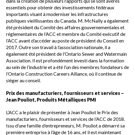
dans la création de plusieurs rapports qui se sont avérés
essentiels pour obtenir des investissements fédéraux
importants visant à moderniser les infrastructures
publiques vieillissantes du Canada. M. McNally a également
été président du Comité des affaires gouvernementales et
réglementaires de l’ACC et membre du Comité exécutif de
l’ACC avant d’accéder au poste de président du Conseil en
2017. Outre son travail à l’association nationale, il a
également été président de l’Ontario Sewer and Watermain
Association. Il est profondément investi dans la formation
au sein de l’industrie et a été l’un des membres fondateurs de
l’Ontario Construction Careers Alliance, où il continue de
siéger au conseil.
Prix des manufacturiers, fournisseurs et services –
Jean Pouliot, Produits Métalliques PMI
L’ACC a le plaisir de présenter à Jean Pouliot le Prix des
manufacturiers, fournisseurs et services de l’ACC de 2018.
Issu d’une famille d’entrepreneurs, M. Pouliot a démarré sa
première entreprise à l’âge de 16 ans, et il est maintenant