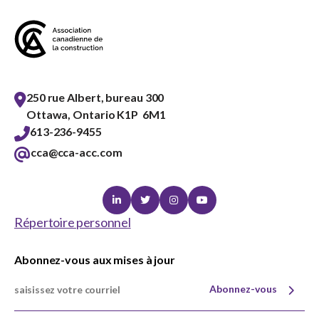
250 rue Albert, bureau 300
Ottawa, Ontario K1P 6M1
613-236-9455
cca@cca-acc.com
Linkedin
Twitter
Instagram
Youtube
Répertoire personnel
Abonnez-vous aux mises à jour
Abonnez-vous