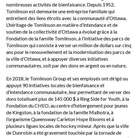
nombreuses activités de bienfaisance. Depuis 1952,
Tomlinson est demeurée une entreprise familiale qui
entretient des liens étroits avec la communauté d’Ottawa.
L’héritage de Tomlinson en matière d’intendance et de
soutien de la collectivité d’Ottawa a évolué grâce à la
Fondation de la famille Tomlinson, à l’Initiative des parcs de
Tomlinson qui consiste à verser un million de dollars sur cinq
ans pour le renouvellement et la modernisation des parcs de
la ville d’Ottawa, et à appuyer diverses initiatives
communautaires, soit par des dons en argent ou en nature.
En 2018, le Tomlinson Group et ses employés ont dirigé ou
appuyé 90 initiatives locales de bienfaisance et
d’intendance communautaire, leur permettant de verser des
dons totalisant plus de 145 000 $ à Ring Side for Youth, à la
Fondation du CHEO, au centre d’hébergement pour jeunes
de Kingston, à la fondation de la famille Malhotra, à
l’organisme Queensway Carleton Hope Blooms et à
plusieurs ligues locales de hockey mineur. Après que la ville
de Dunrobin a été gravement touchée par la tornade de