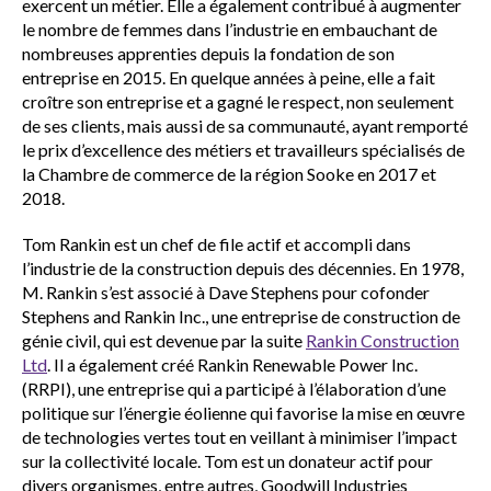
exercent un métier. Elle a également contribué à augmenter
le nombre de femmes dans l’industrie en embauchant de
nombreuses apprenties depuis la fondation de son
entreprise en 2015. En quelque années à peine, elle a fait
croître son entreprise et a gagné le respect, non seulement
de ses clients, mais aussi de sa communauté, ayant remporté
le prix d’excellence des métiers et travailleurs spécialisés de
la Chambre de commerce de la région Sooke en 2017 et
2018.
Tom Rankin est un chef de file actif et accompli dans
l’industrie de la construction depuis des décennies. En 1978,
M. Rankin s’est associé à Dave Stephens pour cofonder
Stephens and Rankin Inc., une entreprise de construction de
génie civil, qui est devenue par la suite
Rankin Construction
Ltd
. Il a également créé Rankin Renewable Power Inc.
(RRPI), une entreprise qui a participé à l’élaboration d’une
politique sur l’énergie éolienne qui favorise la mise en œuvre
de technologies vertes tout en veillant à minimiser l’impact
sur la collectivité locale. Tom est un donateur actif pour
divers organismes, entre autres, Goodwill Industries