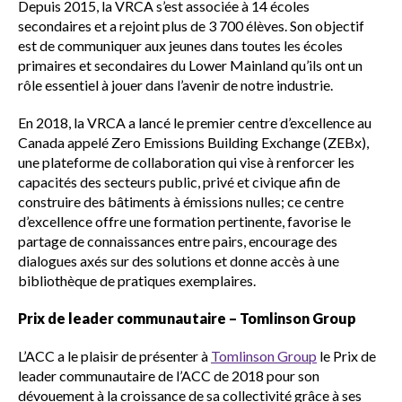
Depuis 2015, la VRCA s’est associée à 14 écoles
secondaires et a rejoint plus de 3 700 élèves. Son objectif
est de communiquer aux jeunes dans toutes les écoles
primaires et secondaires du Lower Mainland qu’ils ont un
rôle essentiel à jouer dans l’avenir de notre industrie.
En 2018, la VRCA a lancé le premier centre d’excellence au
Canada appelé Zero Emissions Building Exchange (ZEBx),
une plateforme de collaboration qui vise à renforcer les
capacités des secteurs public, privé et civique afin de
construire des bâtiments à émissions nulles; ce centre
d’excellence offre une formation pertinente, favorise le
partage de connaissances entre pairs, encourage des
dialogues axés sur des solutions et donne accès à une
bibliothèque de pratiques exemplaires.
Prix de leader communautaire – Tomlinson Group
L’ACC a le plaisir de présenter à
Tomlinson Group
le Prix de
leader communautaire de l’ACC de 2018 pour son
dévouement à la croissance de sa collectivité grâce à ses