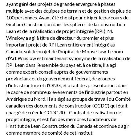
ayant géré des projets de grande envergure à phases
multiple avec des équipes de terrain et de gestion de plus de
100 personnes. Ayant été choisi pour diriger le parcours de
Graham Construction dans les sphères de la construction
Lean et de la réalisation de projet intégrée (RPI), M.
Winslow a agi à titre de directeur du premier et plus
important projet de RPI Lean entièrement intégré au
Canada, soit le projet de l’hôpital de Moose Jaw. Le nom
d’Art Winslow est maintenant synonyme de la réalisation de
RPI Lean dans l’ensemble du pays et, à ce titre, il a agi
comme expert-conseil auprès de gouvernements
provinciaux et du gouvernement fédéral, de groupes
d’infrastructure et d’ONG, et a fait des présentations dans
le cadre de nombreux événements de l’industrie partout en
Amérique du Nord. Il a siégé au groupe de travail du Comité
canadien des documents de construction (CCDC) qui était
chargé de créer le CCDC 30 – Contrat de réalisation de
projet intégré, et est l’un des membres fondateurs de
l’Institut de Lean Construction du Canada et continue d’agir
comme membre de comité de cet institut.