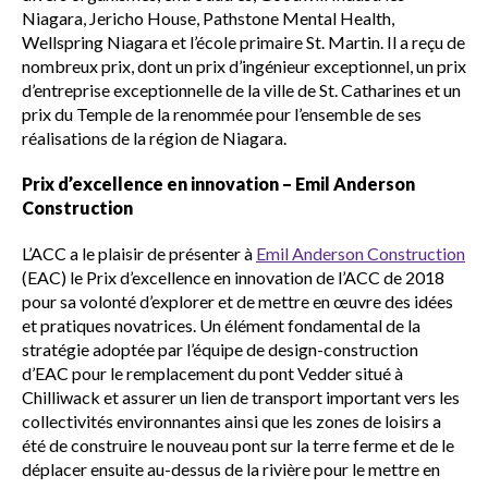
Niagara, Jericho House, Pathstone Mental Health,
Wellspring Niagara et l’école primaire St. Martin. Il a reçu de
nombreux prix, dont un prix d’ingénieur exceptionnel, un prix
d’entreprise exceptionnelle de la ville de St. Catharines et un
prix du Temple de la renommée pour l’ensemble de ses
réalisations de la région de Niagara.
Prix d’excellence en innovation – Emil Anderson
Construction
L’ACC a le plaisir de présenter à
Emil Anderson Construction
(EAC) le Prix d’excellence en innovation de l’ACC de 2018
pour sa volonté d’explorer et de mettre en œuvre des idées
et pratiques novatrices. Un élément fondamental de la
stratégie adoptée par l’équipe de design-construction
d’EAC pour le remplacement du pont Vedder situé à
Chilliwack et assurer un lien de transport important vers les
collectivités environnantes ainsi que les zones de loisirs a
été de construire le nouveau pont sur la terre ferme et de le
déplacer ensuite au-dessus de la rivière pour le mettre en