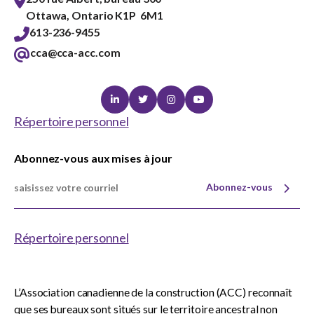
Ottawa, Ontario K1P 6M1
613-236-9455
cca@cca-acc.com
Linkedin
Twitter
Instagram
Youtube
Répertoire personnel
Abonnez-vous aux mises à jour
Abonnez-vous
Répertoire personnel
L’Association canadienne de la construction (ACC) reconnaît
que ses bureaux sont situés sur le territoire ancestral non