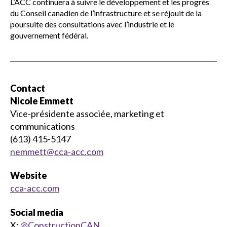
L’ACC continuera à suivre le développement et les progrès
du Conseil canadien de l’infrastructure et se réjouit de la
poursuite des consultations avec l’industrie et le
gouvernement fédéral.
Contact
Nicole Emmett
Vice-présidente associée, marketing et
communications
(613) 415-5147
nemmett@cca-acc.com
Website
cca-acc.com
Social media
X:
@ConstructionCAN