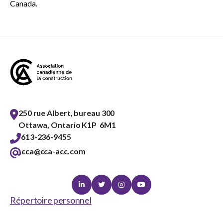
Canada.
250 rue Albert, bureau 300
Ottawa, Ontario K1P 6M1
613-236-9455
cca@cca-acc.com
Linkedin
Twitter
Instagram
Youtube
Répertoire personnel