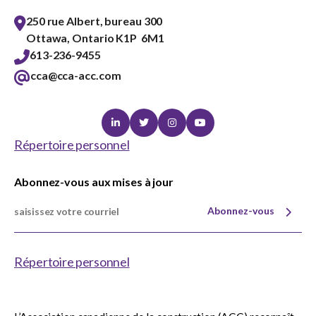
250 rue Albert, bureau 300
Ottawa, Ontario K1P 6M1
613-236-9455
cca@cca-acc.com
Linkedin
Twitter
Instagram
Youtube
Répertoire personnel
Abonnez-vous aux mises à jour
Abonnez-vous
Répertoire personnel