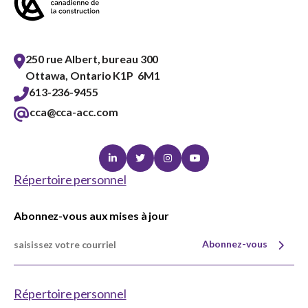
250 rue Albert, bureau 300
Ottawa, Ontario K1P 6M1
613-236-9455
cca@cca-acc.com
Linkedin
Twitter
Instagram
Youtube
Répertoire personnel
Abonnez-vous aux mises à jour
Abonnez-vous
Répertoire personnel