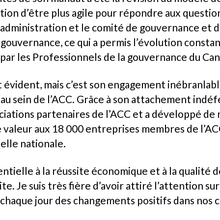
iation d’être plus agile pour répondre aux questi
d’administration et le comité de gouvernance et 
a gouvernance, ce qui a permis l’évolution consta
e par les Professionnels de la gouvernance du Ca
st évident, mais c’est son engagement inébranlab
u sein de l’ACC. Grâce à son attachement indéfect
ociations partenaires de l’ACC et a développé de
valeur aux 18 000 entreprises membres de l’ACC, 
helle nationale.
entielle à la réussite économique et à la qualité d
e. Je suis très fière d’avoir attiré l’attention su
 chaque jour des changements positifs dans nos c