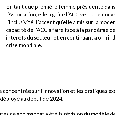
En tant que première femme présidente dans l
l’Association, elle a guidé l’ACC vers une nouv
l’inclusivité. L’accent qu’elle a mis sur la mode
capacité de l’ACC à faire face à la pandémie 
intérêts du secteur et en continuant à offrir 
crise mondiale.
ge concentrée sur l’innovation et les pratiques e
 déployé au début de 2024.
antes de son mandat a été la révision du modèle 