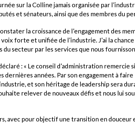
rnée sur la Colline jamais organisée par l’indust
putés et sénateurs, ainsi que des membres du per
e constater la croissance de l’engagement des me
voix forte et unifiée de l’industrie. J’ai la chanc
s du secteur par les services que nous fournisson
déclaré : « Le conseil d’administration remercie
es dernières années. Par son engagement à faire 
’industrie, et son héritage de leadership sera du
uhaite relever de nouveaux défis et nous lui souh
 avec pour objectif une transition en douceur et 