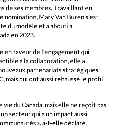
ons de ses membres. Travaillant en
de nomination, Mary Van Buren s’est
nte du modèle et a abouti à
nada en 2023.
le en faveur de l’engagement qui
ible à la collaboration, elle a
 nouveaux partenariats stratégiques
mais qui ont aussi rehaussé le profil
e vie du Canada, mais elle ne reçoit pas
r un secteur qui a un impact aussi
ommunautés », a-t-elle déclaré.