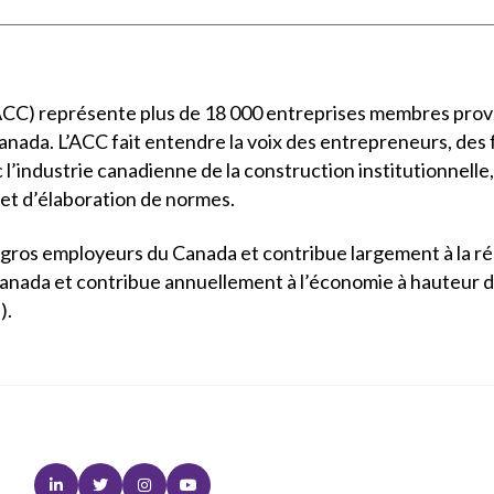
(ACC) représente plus de 18 000 entreprises membres prov
 Canada. L’ACC fait entendre la voix des entrepreneurs, des
l’industrie canadienne de la construction institutionnelle, 
n et d’élaboration de normes.
us gros employeurs du Canada et contribue largement à la r
anada et contribue annuellement à l’économie à hauteur d’e
).