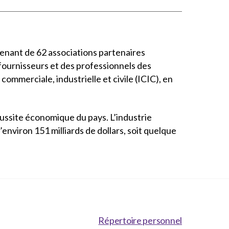
enant de 62 associations partenaires
 fournisseurs et des professionnels des
commerciale, industrielle et civile (ICIC), en
éussite économique du pays. L’industrie
nviron 151 milliards de dollars, soit quelque
Répertoire personnel