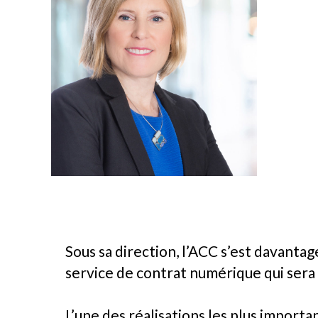
Sous sa direction, l’ACC s’est davanta
service de contrat numérique qui sera
L’une des réalisations les plus import