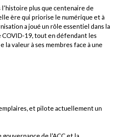
’histoire plus que centenaire de
elle ère qui priorise le numérique et à
rnisation a joué un rôle essentiel dans la
de COVID-19, tout en défendant les
de la valeur à ses membres face à une
xemplaires, et pilote actuellement un
de gouvernance de l’ACC et la