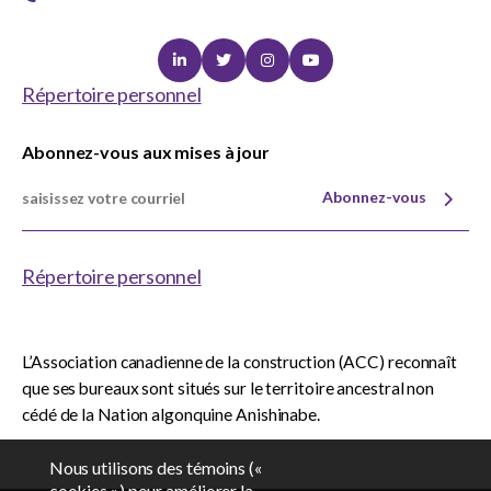
Linkedin
Twitter
Instagram
Youtube
Répertoire personnel
Abonnez-vous aux mises à jour
Abonnez-vous
Répertoire personnel
L’Association canadienne de la construction (ACC) reconnaît
que ses bureaux sont situés sur le territoire ancestral non
cédé de la Nation algonquine Anishinabe.
Nous utilisons des témoins («
cookies ») pour améliorer la