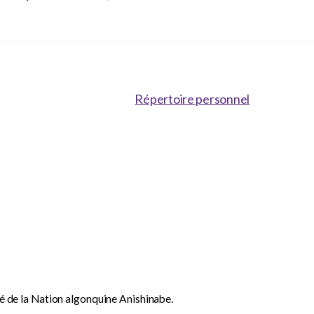
Répertoire personnel
dé de la Nation algonquine Anishinabe.