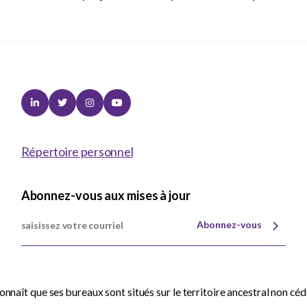
Linkedin
Twitter
Instagram
Youtube
Répertoire personnel
Abonnez-vous aux mises à jour
Abonnez-vous
nnaît que ses bureaux sont situés sur le territoire ancestral non cé