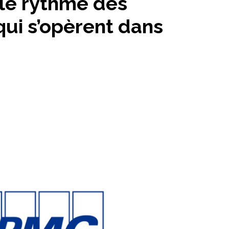
 le rythme des
ui s’opèrent dans