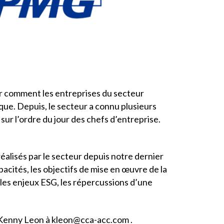
ir comment les entreprises du secteur
ue. Depuis, le secteur a connu plusieurs
r l’ordre du jour des chefs d’entreprise.
éalisés par le secteur depuis notre dernier
acités, les objectifs de mise en œuvre de la
i les enjeux ESG, les répercussions d’une
c Kenny Leon à
kleon@cca-acc.com
.