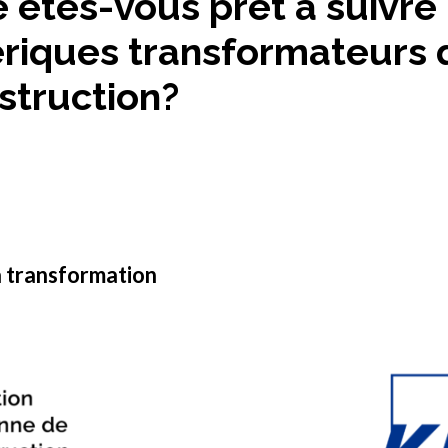
 êtes-vous prêt à suivre
ques transformateurs q
nstruction?
a transformation