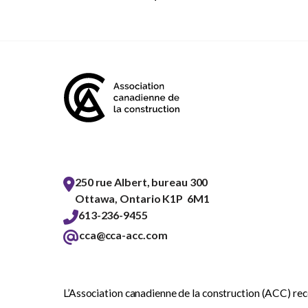
250 rue Albert, bureau 300
Ottawa, Ontario K1P 6M1
613-236-9455
cca@cca-acc.com
L’Association canadienne de la construction (ACC) reco