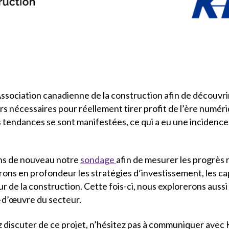
ssociation canadienne de la construction afin de découvr
nécessaires pour réellement tirer profit de l’ère numériq
ndances se sont manifestées, ce qui a eu une incidence su
çons de nouveau notre
sondage
afin de mesurer les progrès r
rons en profondeur les stratégies d’investissement, les cap
ur de la construction. Cette fois-ci, nous explorerons auss
n-d’œuvre du secteur.
ez discuter de ce projet, n’hésitez pas à communiquer ave