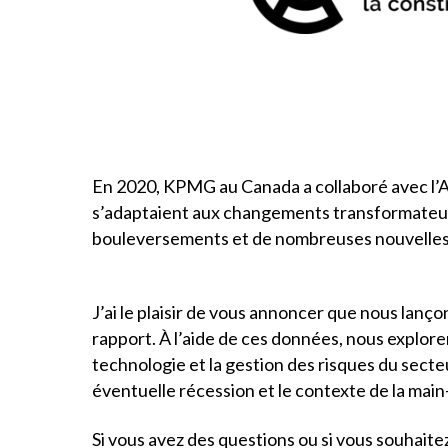
En 2020, KPMG au Canada a collaboré avec l’A
s’adaptaient aux changements transformateurs 
bouleversements et de nombreuses nouvelles te
J’ai le plaisir de vous annoncer que nous lan
rapport. À l’aide de ces données, nous explore
technologie et la gestion des risques du secte
éventuelle récession et le contexte de la mai
Si vous avez des questions ou si vous souhait