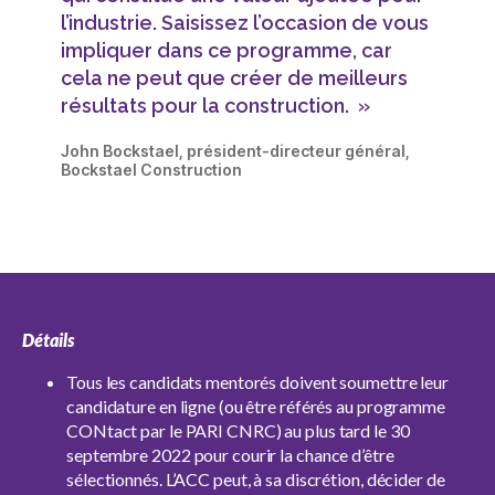
l’industrie. Saisissez l’occasion de vous
impliquer dans ce programme, car
cela ne peut que créer de meilleurs
résultats pour la construction. »
John Bockstael, président-directeur général,
Bockstael Construction
Détails
Tous les candidats mentorés doivent soumettre leur
candidature en ligne (ou être référés au programme
CONtact par le PARI CNRC) au plus tard le 30
septembre 2022 pour courir la chance d’être
sélectionnés. L’ACC peut, à sa discrétion, décider de