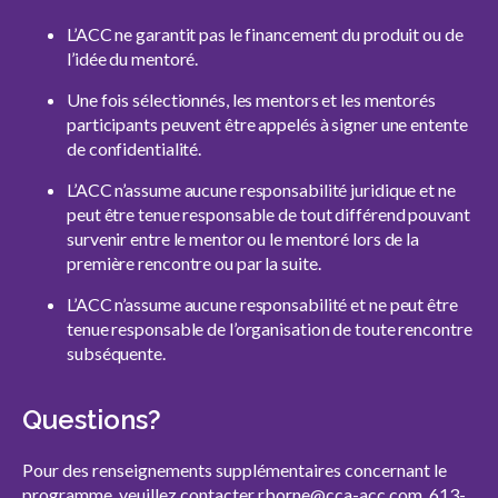
L’ACC ne garantit pas le financement du produit ou de
l’idée du mentoré.
Une fois sélectionnés, les mentors et les mentorés
participants peuvent être appelés à signer une entente
de confidentialité.
L’ACC n’assume aucune responsabilité juridique et ne
peut être tenue responsable de tout différend pouvant
survenir entre le mentor ou le mentoré lors de la
première rencontre ou par la suite.
L’ACC n’assume aucune responsabilité et ne peut être
tenue responsable de l’organisation de toute rencontre
subséquente.
Questions?
Pour des renseignements supplémentaires concernant le
programme, veuillez contacter
rborne@cca-acc.com
, 613-