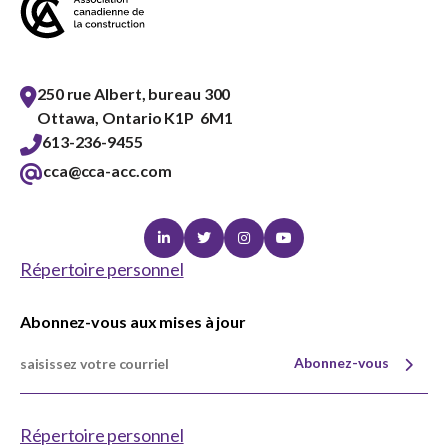
250 rue Albert, bureau 300
Ottawa, Ontario K1P 6M1
613-236-9455
cca@cca-acc.com
Linkedin
Twitter
Instagram
Youtube
Répertoire personnel
Abonnez-vous aux mises à jour
Abonnez-vous
Répertoire personnel