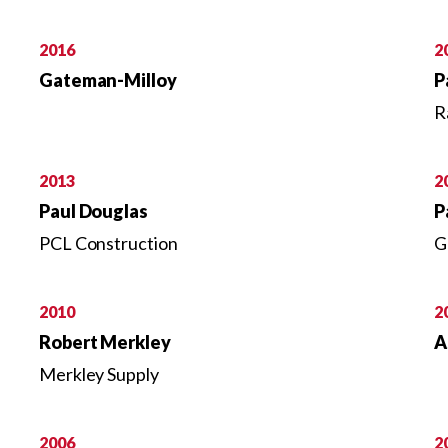
2016
2
Gateman-Milloy
P
R
2013
2
Paul Douglas
P
PCL Construction
G
2010
2
Robert Merkley
A
Merkley Supply
2006
2