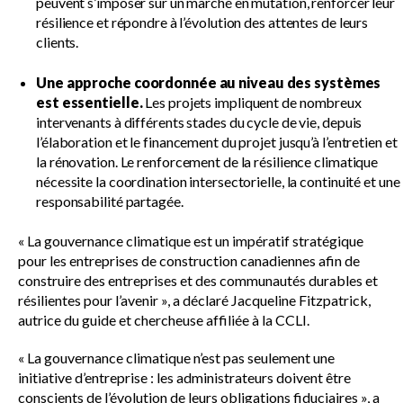
peuvent s’imposer sur un marché en mutation, renforcer leur
résilience et répondre à l’évolution des attentes de leurs
clients.
Une approche coordonnée au niveau des systèmes
est essentielle.
Les projets impliquent de nombreux
intervenants à différents stades du cycle de vie, depuis
l’élaboration et le financement du projet jusqu’à l’entretien et
la rénovation. Le renforcement de la résilience climatique
nécessite la coordination intersectorielle, la continuité et une
responsabilité partagée.
« La gouvernance climatique est un impératif stratégique
pour les entreprises de construction canadiennes afin de
construire des entreprises et des communautés durables et
résilientes pour l’avenir », a déclaré Jacqueline Fitzpatrick,
autrice du guide et chercheuse affiliée à la CCLI.
« La gouvernance climatique n’est pas seulement une
initiative d’entreprise : les administrateurs doivent être
conscients de l’évolution de leurs obligations fiduciaires », a