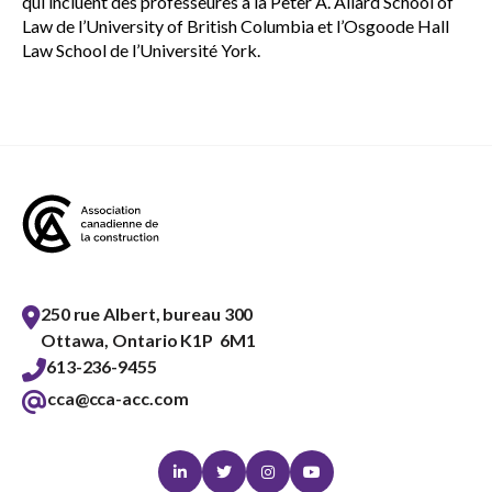
qui incluent des professeures à la Peter A. Allard School of
Law de l’University of British Columbia et l’Osgoode Hall
Law School de l’Université York.
250 rue Albert, bureau 300
Ottawa, Ontario K1P 6M1
613-236-9455
cca@cca-acc.com
Linkedin
Twitter
Instagram
Youtube