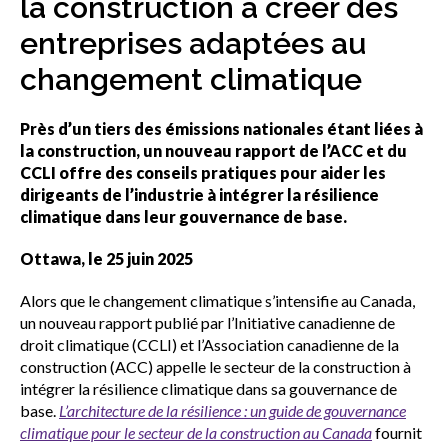
la construction à créer des
sub
menu
entreprises adaptées au
Sceau d’or
Show
changement climatique
sub
menu
Près d’un tiers des émissions nationales étant liées à
Événements
Show
la construction, un nouveau rapport de l’ACC et du
sub
CCLI offre des conseils pratiques pour aider les
menu
dirigeants de l’industrie à intégrer la résilience
climatique dans leur gouvernance de base.
Ottawa, le 25 juin 2025
Alors que le changement climatique s’intensifie au Canada,
un nouveau rapport publié par l’Initiative canadienne de
droit climatique (CCLI) et l’Association canadienne de la
construction (ACC) appelle le secteur de la construction à
intégrer la résilience climatique dans sa gouvernance de
base.
L’architecture de la résilience : un guide de gouvernance
climatique pour le secteur de la construction au Canada
fournit