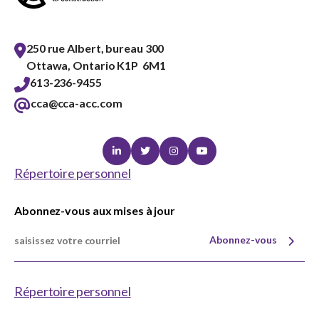
250 rue Albert, bureau 300
Ottawa, Ontario K1P 6M1
613-236-9455
cca@cca-acc.com
Linkedin
Twitter
Instagram
Youtube
Répertoire personnel
Abonnez-vous aux mises à jour
Abonnez-vous
Répertoire personnel