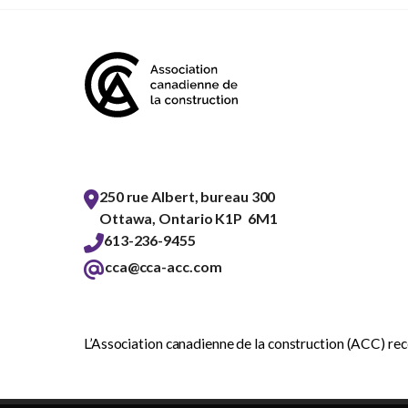
250 rue Albert, bureau 300
Ottawa, Ontario K1P 6M1
613-236-9455
cca@cca-acc.com
L’Association canadienne de la construction (ACC) reco