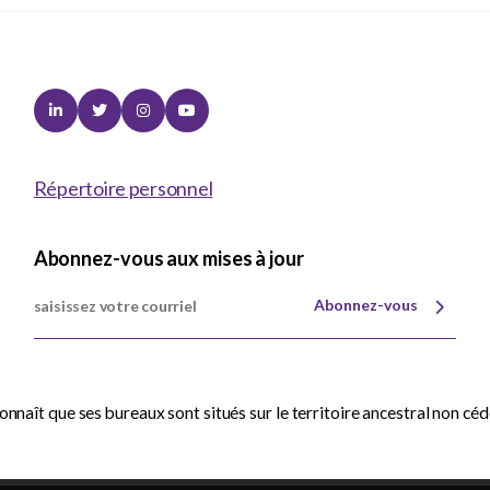
Linkedin
Twitter
Instagram
Youtube
Répertoire personnel
Abonnez-vous aux mises à jour
Abonnez-vous
nnaît que ses bureaux sont situés sur le territoire ancestral non cé