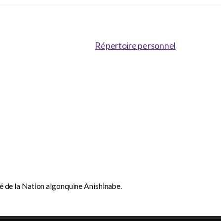
Répertoire personnel
dé de la Nation algonquine Anishinabe.