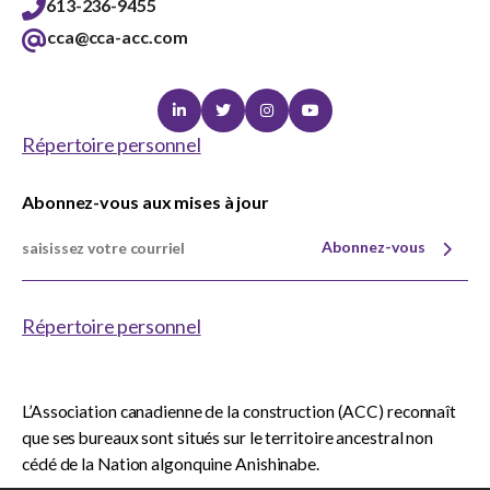
613-236-9455
cca@cca-acc.com
Linkedin
Twitter
Instagram
Youtube
Répertoire personnel
Abonnez-vous aux mises à jour
Abonnez-vous
Répertoire personnel
L’Association canadienne de la construction (ACC) reconnaît
que ses bureaux sont situés sur le territoire ancestral non
cédé de la Nation algonquine Anishinabe.