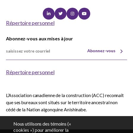
Linkedin
Twitter
Instagram
Youtube
Répertoire personnel
Abonnez-vous aux mises à jour
Abonnez-vous
Répertoire personnel
L’Association canadienne de la construction (ACC) reconnaît
que ses bureaux sont situés sur le territoire ancestral non
cédé de la Nation algonquine Anishinabe.
Nous utilisons des témoins («
cookies ») pour améliorer la