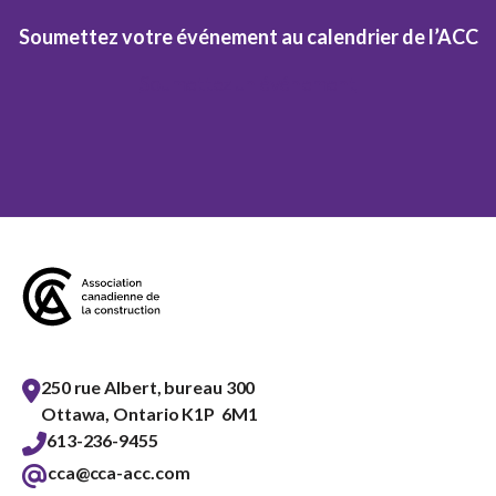
Soumettez votre événement au calendrier de l’ACC
Soumettez un événement
250 rue Albert, bureau 300
Ottawa, Ontario K1P 6M1
613-236-9455
cca@cca-acc.com