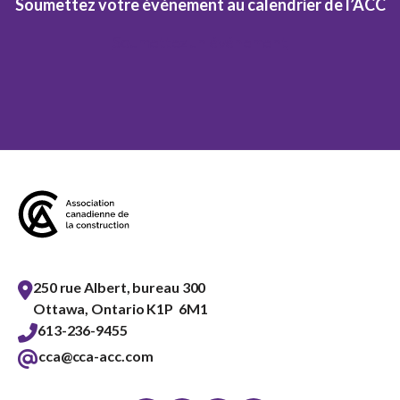
Soumettez votre événement au calendrier de l’ACC
Soumettez un événement
250 rue Albert, bureau 300
Ottawa, Ontario K1P 6M1
613-236-9455
cca@cca-acc.com