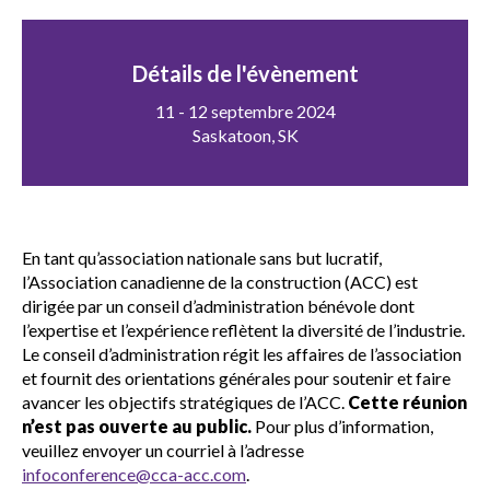
sub
menu
Sceau d’or
Détails de l'évènement
Show
sub
11 - 12 septembre 2024
menu
Saskatoon, SK
Événements
Show
sub
menu
En tant qu’association nationale sans but lucratif,
l’Association canadienne de la construction (ACC) est
dirigée par un conseil d’administration bénévole dont
l’expertise et l’expérience reflètent la diversité de l’industrie.
Le conseil d’administration régit les affaires de l’association
et fournit des orientations générales pour soutenir et faire
avancer les objectifs stratégiques de l’ACC.
Cette réunion
n’est pas ouverte au public.
Pour plus d’information,
veuillez envoyer un courriel à l’adresse
infoconference@cca-acc.com
.