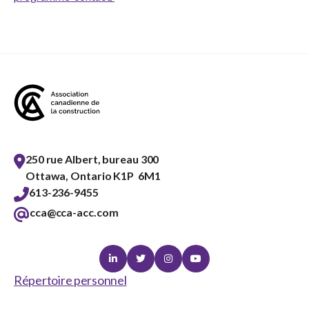
250 rue Albert, bureau 300
Ottawa, Ontario K1P 6M1
613-236-9455
cca@cca-acc.com
Linkedin
Twitter
Instagram
Youtube
Répertoire personnel