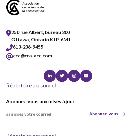
250 rue Albert, bureau 300
Ottawa, Ontario K1P 6M1
613-236-9455
cca@cca-acc.com
Linkedin
Twitter
Instagram
Youtube
Répertoire personnel
Abonnez-vous aux mises à jour
Abonnez-vous
Répertoire personnel