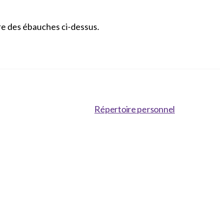
re des ébauches ci-dessus.
Répertoire personnel