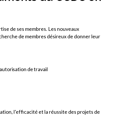
ertise de ses membres. Les nouveaux
recherche de membres désireux de donner leur
utorisation de travail
tion, l’efficacité et la réussite des projets de