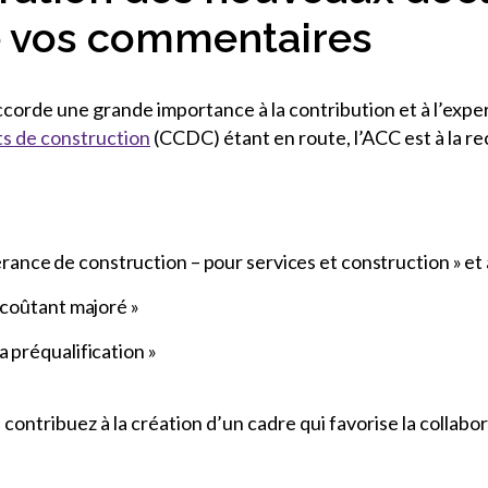
de vos commentaires
ccorde une grande importance à la contribution et à l’exp
s de construction
(CCDC) étant en route, l’ACC est à la 
nce de construction – pour services et construction » et a
 coûtant majoré »
 préqualification »
ontribuez à la création d’un cadre qui favorise la collabora