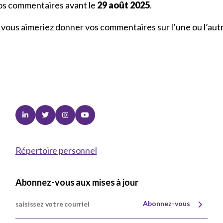
os commentaires avant le
29 août 2025
.
 vous aimeriez donner vos commentaires sur l’une ou l’aut
Linkedin
Twitter
Instagram
Youtube
Répertoire personnel
Abonnez-vous aux mises à jour
Abonnez-vous