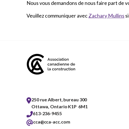
Nous vous demandons de nous faire part de v
Veuillez communiquer avec
Zachary Mullins
si
250 rue Albert, bureau 300
Ottawa, Ontario K1P 6M1
613-236-9455
cca@cca-acc.com