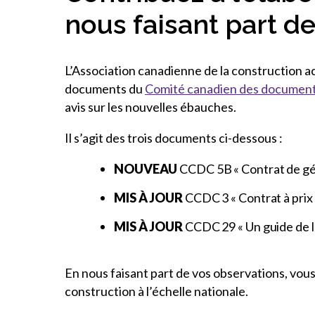
nous faisant part 
L’Association canadienne de la construction a
documents du
Comité canadien des document
avis sur les nouvelles ébauches.
Il s’agit des trois documents ci-dessous :
NOUVEAU
CCDC 5B « Contrat de géra
MIS À JOUR
CCDC 3 « Contrat à prix
MIS À JOUR
CCDC 29 « Un guide de la
En nous faisant part de vos observations, vous c
construction à l’échelle nationale.