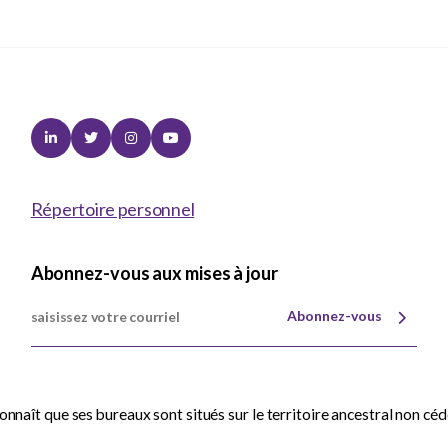
Linkedin
Twitter
Instagram
Youtube
Répertoire personnel
Abonnez-vous aux mises à jour
Abonnez-vous
nnaît que ses bureaux sont situés sur le territoire ancestral non cé