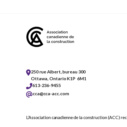
250 rue Albert, bureau 300
Ottawa, Ontario K1P 6M1
613-236-9455
cca@cca-acc.com
L’Association canadienne de la construction (ACC) reco