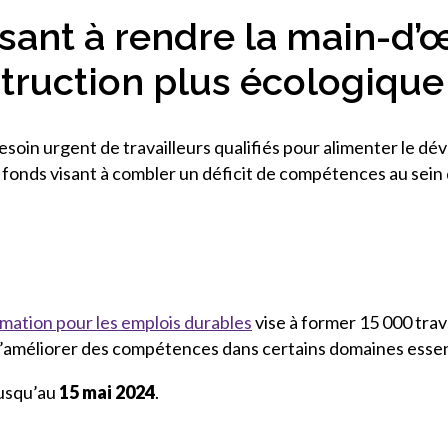
visant à rendre la main-d
truction plus écologique
soin urgent de travailleurs qualifiés pour alimenter le 
fonds visant à combler un déficit de compétences au sein 
mation pour les emplois durables
vise à former 15 000 trav
d’améliorer des compétences dans certains domaines essent
jusqu’au
15 mai 2024
.