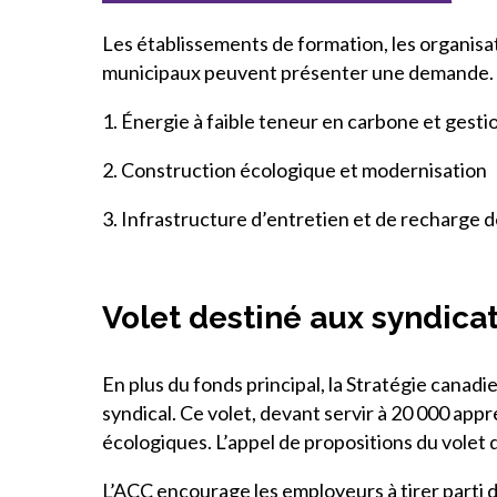
Les établissements de formation, les organisa
municipaux peuvent présenter une demande. Pour
1. Énergie à faible teneur en carbone et gest
2. Construction écologique et modernisation
3. Infrastructure d’entretien et de recharge d
Volet destiné aux syndica
En plus du fonds principal, la Stratégie canad
syndical. Ce volet, devant servir à 20 000 ap
écologiques. L’appel de propositions du volet 
L’ACC encourage les employeurs à tirer parti d