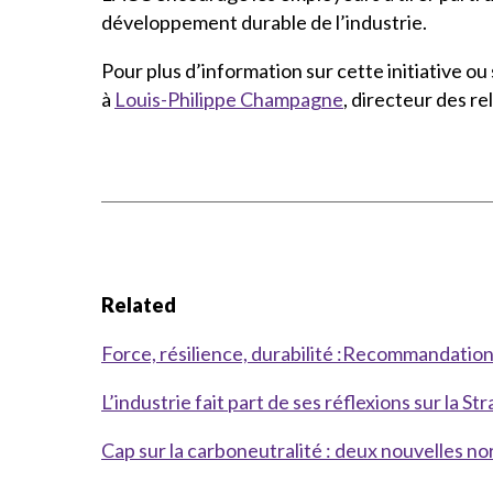
développement durable de l’industrie.
Pour plus d’information sur cette initiative o
à
Louis-Philippe Champagne
, directeur des r
Related
Force, résilience, durabilité :Recommandation
L’industrie fait part de ses réflexions sur la 
Cap sur la carboneutralité : deux nouvelles n