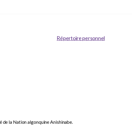
Répertoire personnel
dé de la Nation algonquine Anishinabe.