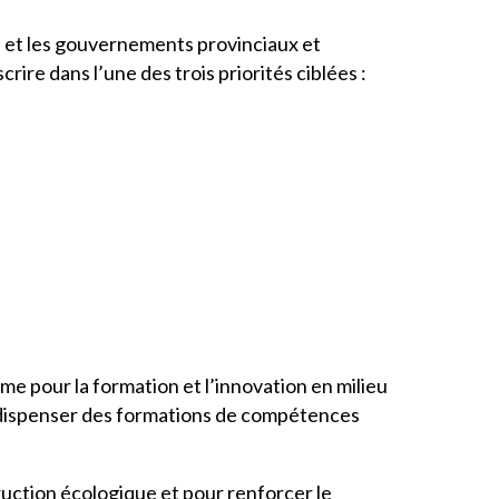
s et les gouvernements provinciaux et
re dans l’une des trois priorités ciblées :
me pour la formation et l’innovation en milieu
 à dispenser des formations de compétences
ruction écologique et pour renforcer le