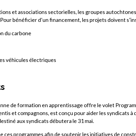
tions et associations sectorielles, les groupes autochtone
 bénéficier d’un financement, les projets doivent s’inscri
ion du carbone
es véhicules électriques
ts
ienne de formation en apprentissage offre le volet Program
prentis et compagnons, est conçu pour aider les syndicats
destiné aux syndicats débutera le 31 mai.
e ces programmes afin de soutenir les initiatives de const