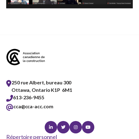
250 rue Albert, bureau 300
Ottawa, Ontario K1P 6M1
613-236-9455
cca@cca-acc.com
Linkedin
Twitter
Instagram
Youtube
Répertoire personnel