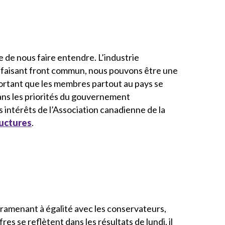
 de nous faire entendre. L’industrie
n faisant front commun, nous pouvons être une
mportant que les membres partout au pays se
ans les priorités du gouvernement
 intérêts de l’Association canadienne de la
ructures
.
s ramenant à égalité avec les conservateurs,
ffres se reflètent dans les résultats de lundi, il