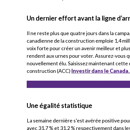
Un dernier effort avant la ligne d’ar
Il ne reste plus que quatre jours dans la camp
canadienne de la construction emploie 1,4 mil
voix forte pour créer un avenir meilleur et pl
rendent aux urnes pour voter. Assurez-vous qu
nouvellement élu. Saisissez maintenant cette 
construction (ACC)
Investir dans le Canada.
Envoyez votre lettre. Visitez construc
Une égalité statistique
La semaine dernière s’est avérée positive pour
avec 31,7 % et 31,2 % respectivement dans le