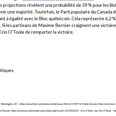
es projections révèlent une probabilité de 59 % pour les l
nir une majorité. Toutefois, le Parti populaire du Canada
nt à égalité avec le Bloc québécois. Cela représente 6,2 %
 Si les partisans de Maxime Bernier craignent une victoire
Erin O’Toole de remporter la victoire.
itiques
rom Washington, DC – https://www.flickr.com/photos/whitehouse/48622478973/, Public Domain, https://com
lic Domain, https://commons.wikimedia.org/w/index.php?curid=109302892; Erin O’Toole : par Erin O’Toole