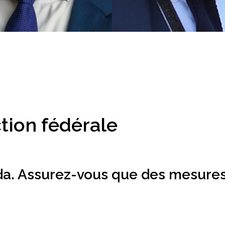
ction fédérale
da. Assurez-vous que des mesures