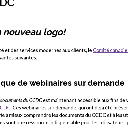
CDC
n nouveau logo!
té et des services modernes aux clients, le
Comité canadie
santes suivantes.
èque de webinaires sur demande
es documents du CCDC
est maintenant accessible aux fins de v
 CCDC
. Ces webinaires sur demande, qui ont déjà été prése
trie à mieux comprendre les documents du CCDC et à les ut
es sont une ressource indispensable pour les utilisateurs 