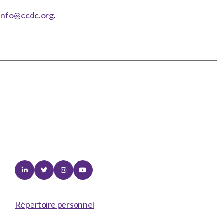
info@ccdc.org
.
Linkedin
Twitter
Instagram
Youtube
Répertoire personnel