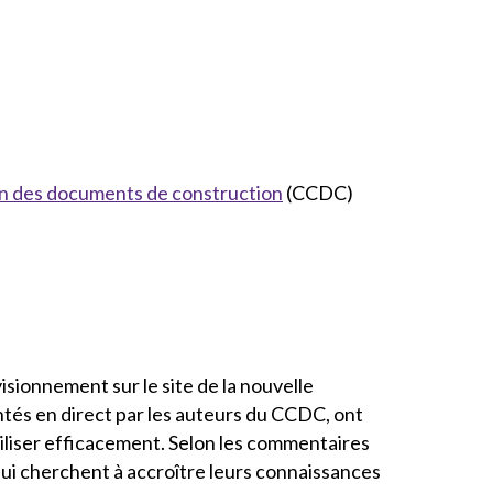
n des documents de construction
(CCDC)
isionnement sur le site de la nouvelle
ntés en direct par les auteurs du CCDC, ont
iliser efficacement. Selon les commentaires
qui cherchent à accroître leurs connaissances