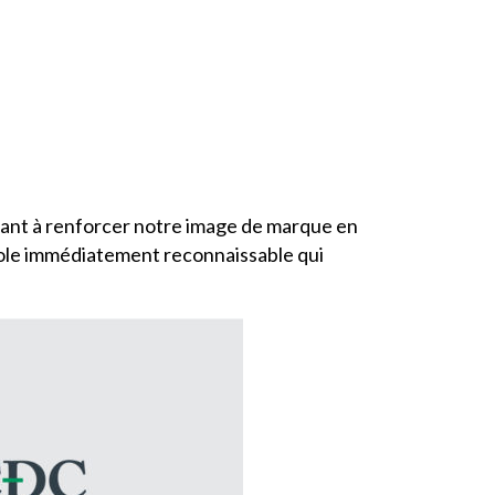
ant à renforcer notre image de marque en
bole immédiatement reconnaissable qui