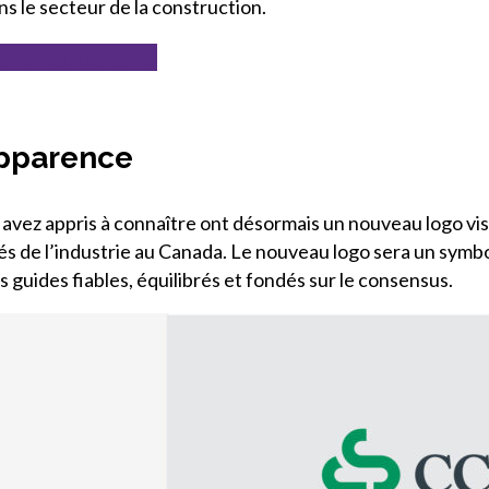
ns le secteur de la construction.
ent maintenant!
apparence
vez appris à connaître ont désormais un nouveau logo vis
és de l’industrie au Canada. Le nouveau logo sera un sym
 guides fiables, équilibrés et fondés sur le consensus.