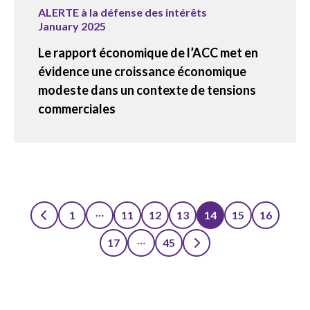
ALERTE à la défense des intérêts
January 2025
Le rapport économique de l’ACC met en
évidence une croissance économique
modeste dans un contexte de tensions
commerciales
…
1
11
12
13
14
15
16
Posts
…
17
45
pagination