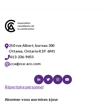
250 rue Albert, bureau 300
Ottawa, Ontario K1P 6M1
613-236-9455
cca@cca-acc.com
Linkedin
Twitter
Instagram
Youtube
Répertoire personnel
Abonnez-vous aux mises à jour