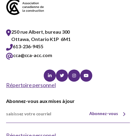
250 rue Albert, bureau 300
Ottawa, Ontario K1P 6M1
613-236-9455
cca@cca-acc.com
Linkedin
Twitter
Instagram
Youtube
Répertoire personnel
Abonnez-vous aux mises à jour
Abonnez-vous
Répertoire personnel