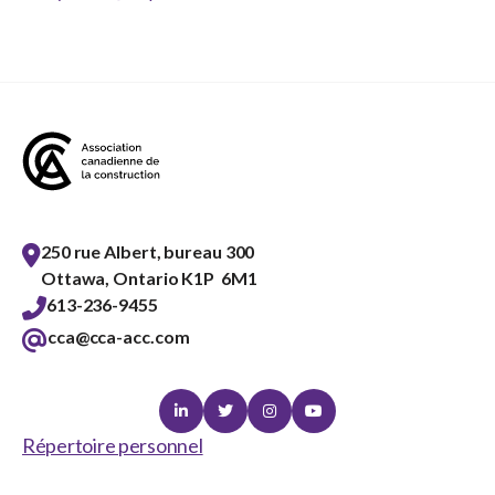
250 rue Albert, bureau 300
Ottawa, Ontario K1P 6M1
613-236-9455
cca@cca-acc.com
Linkedin
Twitter
Instagram
Youtube
Répertoire personnel