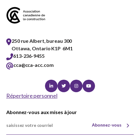
250 rue Albert, bureau 300
Ottawa, Ontario K1P 6M1
613-236-9455
cca@cca-acc.com
Linkedin
Twitter
Instagram
Youtube
Répertoire personnel
Abonnez-vous aux mises à jour
Abonnez-vous