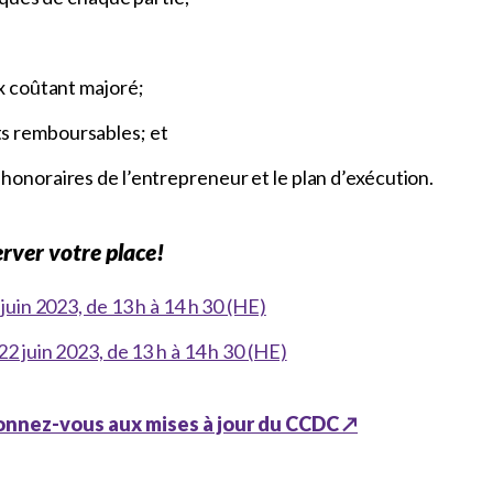
ix coûtant majoré;
s remboursables; et
honoraires de l’entrepreneur et le plan d’exécution.
rver votre place!
juin 2023, de 13 h à 14 h 30 (HE)
22 juin 2023, de 13 h à 14 h 30 (HE)
nnez-vous aux mises à jour du CCDC ↗