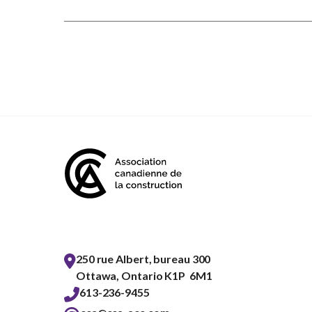
250 rue Albert, bureau 300
Ottawa, Ontario K1P 6M1
613-236-9455