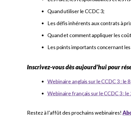
Quand utiliser le CCDC 3;
Les défis inhérents aux contrats à pr
Quand et comment appliquer les coût
Les points importants concernant les 
Inscrivez-vous dès aujourd’hui pour rése
Webinaire anglais sur le CCDC 3 : le 8 
Webinaire français sur le CCDC 3 : le 
Restez à l’affût des prochains webinaires!
Abo