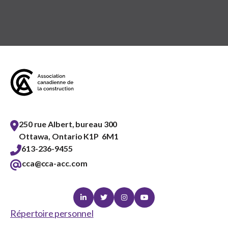
250 rue Albert, bureau 300
Ottawa, Ontario K1P 6M1
613-236-9455
cca@cca-acc.com
Linkedin
Twitter
Instagram
Youtube
Répertoire personnel