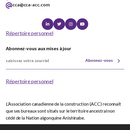
cca@cca-acc.com
Linkedin
Twitter
Instagram
Youtube
Répertoire personnel
Abonnez-vous aux mises à jour
Abonnez-vous
Répertoire personnel
L’Association canadienne de la construction (ACC) reconnaît
que ses bureaux sont situés sur le territoire ancestral non
cédé de la Nation algonquine Anishinabe.