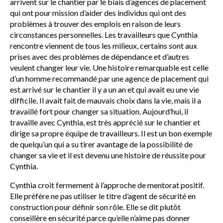
arrivent sur le chantier par le biais d’agences de placement
qui ont pour mission d’aider des individus qui ont des
problèmes à trouver des emplois en raison de leurs
circonstances personnelles. Les travailleurs que Cynthia
rencontre viennent de tous les milieux, certains sont aux
prises avec des problèmes de dépendance et d’autres
veulent changer leur vie. Une histoire remarquable est celle
d’un homme recommandé par une agence de placement qui
est arrivé sur le chantier il y a un an et qui avait eu une vie
difficile. Il avait fait de mauvais choix dans la vie, mais il a
travaillé fort pour changer sa situation. Aujourd’hui, il
travaille avec Cynthia, est très apprécié sur le chantier et
dirige sa propre équipe de travailleurs. Il est un bon exemple
de quelqu’un qui a su tirer avantage de la possibilité de
changer sa vie et il est devenu une histoire de réussite pour
Cynthia.
Cynthia croit fermement à l’approche de mentorat positif.
Elle préfère ne pas utiliser le titre d’agent de sécurité en
construction pour définir son rôle. Elle se dit plutôt
conseillère en sécurité parce qu’elle n’aime pas donner