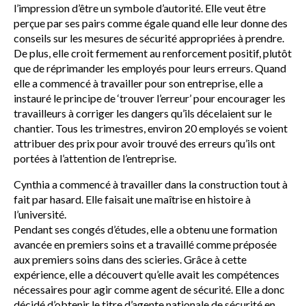
l’impression d’être un symbole d’autorité. Elle veut être
perçue par ses pairs comme égale quand elle leur donne des
conseils sur les mesures de sécurité appropriées à prendre.
De plus, elle croit fermement au renforcement positif, plutôt
que de réprimander les employés pour leurs erreurs. Quand
elle a commencé à travailler pour son entreprise, elle a
instauré le principe de ‘trouver l’erreur’ pour encourager les
travailleurs à corriger les dangers qu’ils décelaient sur le
chantier. Tous les trimestres, environ 20 employés se voient
attribuer des prix pour avoir trouvé des erreurs qu’ils ont
portées à l’attention de l’entreprise.
Cynthia a commencé à travailler dans la construction tout à
fait par hasard. Elle faisait une maîtrise en histoire à
l’université.
Pendant ses congés d’études, elle a obtenu une formation
avancée en premiers soins et a travaillé comme préposée
aux premiers soins dans des scieries. Grâce à cette
expérience, elle a découvert qu’elle avait les compétences
nécessaires pour agir comme agent de sécurité. Elle a donc
décidé d’obtenir le titre d’agente nationale de sécurité en