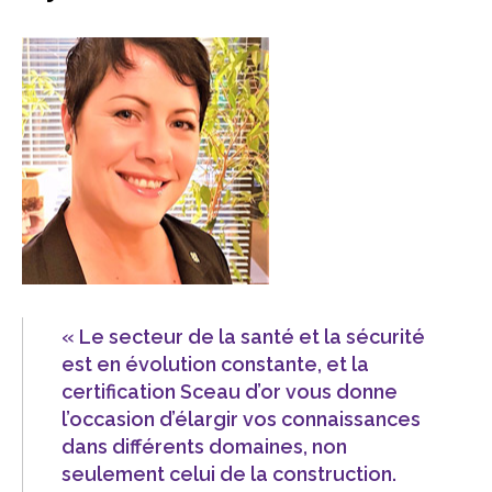
sub
menu
Sceau d’or
Show
sub
menu
Événements
Show
sub
menu
« Le secteur de la santé et la sécurité
est en évolution constante, et la
certification Sceau d’or vous donne
l’occasion d’élargir vos connaissances
dans différents domaines, non
seulement celui de la construction.