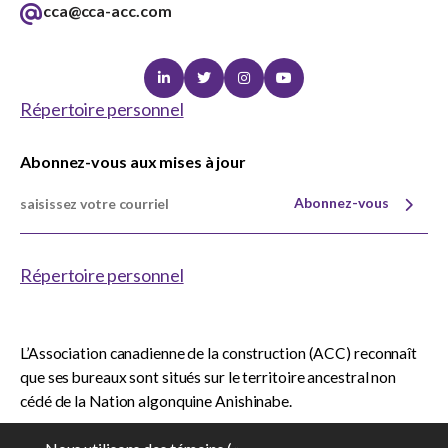
cca@cca-acc.com
Linkedin
Twitter
Instagram
Youtube
Répertoire personnel
Abonnez-vous aux mises à jour
Abonnez-vous
Répertoire personnel
L’Association canadienne de la construction (ACC) reconnaît
que ses bureaux sont situés sur le territoire ancestral non
cédé de la Nation algonquine Anishinabe.