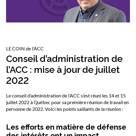
sub
menu
Sceau d’or
Show
sub
menu
Événements
Show
LE COIN de l’ACC
sub
menu
Conseil d’administration de
l’ACC : mise à jour de juillet
2022
Le conseil d’administration de l’ACC s’est réuni les 14 et 15
juillet 2022 à Québec pour sa première réunion de travail en
personne de 2022. Voici les points saillants de la réunion :
Les efforts en matière de défense
des intérêts ont un impact