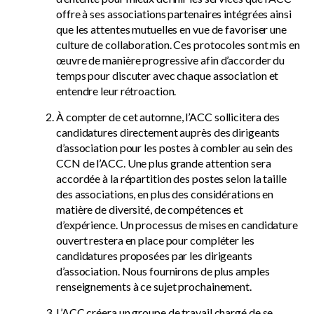
offre à ses associations partenaires intégrées ainsi
que les attentes mutuelles en vue de favoriser une
culture de collaboration. Ces protocoles sont mis en
œuvre de manière progressive afin d’accorder du
temps pour discuter avec chaque association et
entendre leur rétroaction.
À compter de cet automne, l’ACC sollicitera des
candidatures directement auprès des dirigeants
d’association pour les postes à combler au sein des
CCN de l’ACC. Une plus grande attention sera
accordée à la répartition des postes selon la taille
des associations, en plus des considérations en
matière de diversité, de compétences et
d’expérience. Un processus de mises en candidature
ouvert restera en place pour compléter les
candidatures proposées par les dirigeants
d’association. Nous fournirons de plus amples
renseignements à ce sujet prochainement.
L’ACC créera un groupe de travail chargé de se