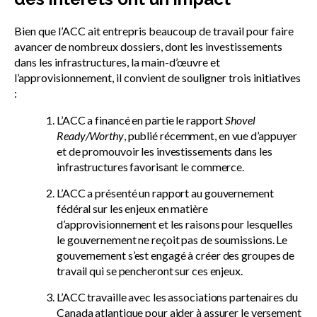
Bien que l’ACC ait entrepris beaucoup de travail pour faire
avancer de nombreux dossiers, dont les investissements
dans les infrastructures, la main-d’œuvre et
l’approvisionnement, il convient de souligner trois initiatives
:
L’ACC a financé en partie le rapport
Shovel
Ready/Worthy
, publié récemment, en vue d’appuyer
et de promouvoir les investissements dans les
infrastructures favorisant le commerce.
L’ACC a présenté un rapport au gouvernement
fédéral sur les enjeux en matière
d’approvisionnement et les raisons pour lesquelles
le gouvernement ne reçoit pas de soumissions. Le
gouvernement s’est engagé à créer des groupes de
travail qui se pencheront sur ces enjeux.
L’ACC travaille avec les associations partenaires du
Canada atlantique pour aider à assurer le versement