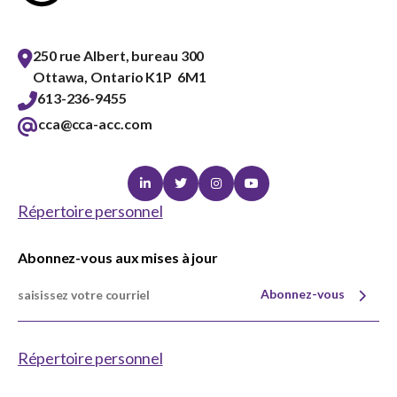
250 rue Albert, bureau 300
Ottawa, Ontario K1P 6M1
613-236-9455
cca@cca-acc.com
Linkedin
Twitter
Instagram
Youtube
Répertoire personnel
Abonnez-vous aux mises à jour
Abonnez-vous
Répertoire personnel